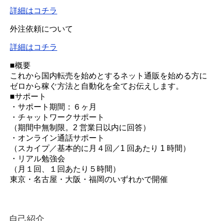
詳細はコチラ
外注依頼について
詳細はコチラ
■概要
これから国内転売を始めとするネット通販を始める方に
ゼロから稼ぐ方法と自動化を全てお伝えします。
■サポート
・サポート期間：６ヶ月
・チャットワークサポート
（期間中無制限。2 営業日以内に回答）
・オンライン通話サポート
（スカイプ／基本的に月４回／1 回あたり 1 時間）
・リアル勉強会
（月１回、１回あたり５時間）
東京・名古屋・大阪・福岡のいずれかで開催
自己紹介