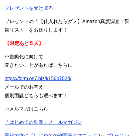
プレゼントを受け取る
プレゼントの「【仕入れたらダメ】Amazon真贋調査・警
告リスト」をお送りします！
【限定あと５人】
※自動化に向けて
聞きたいことがあればこちらに！
https://form.os7.biz/f/156b702d/
メールでのお答え
個別面談どちらも選べます！
⇒メルマガはこちら
「はじめての副業」メールマガジン
登録の方に「はじめての副業完全マニュアル」プレゼント