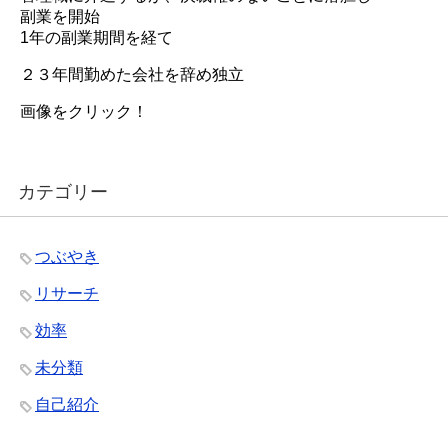
副業を開始
1年の副業期間を経て
２３年間勤めた会社を辞め独立
画像をクリック！
カテゴリー
つぶやき
リサーチ
効率
未分類
自己紹介