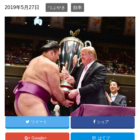
2019年5月27日
つぶやき
効率
ツイート
シェア
Google+
B!
はてブ