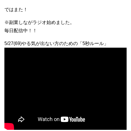
ではまた！
※副業しながラジオ始めました。
毎日配信中！！
5/27(69)やる気が出ない方のための「5秒ルール」