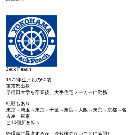
Jack Peach
1972年生まれの50歳
東京都出身
早稲田大学を卒業後、大手住宅メーカーに勤務
転勤もあり
東京→埼玉→東京→千葉→奈良→大阪→東京→京都→名
古屋→東京
と10個所を転々
管理職に昇進するが、決裁権のないことに落胆し