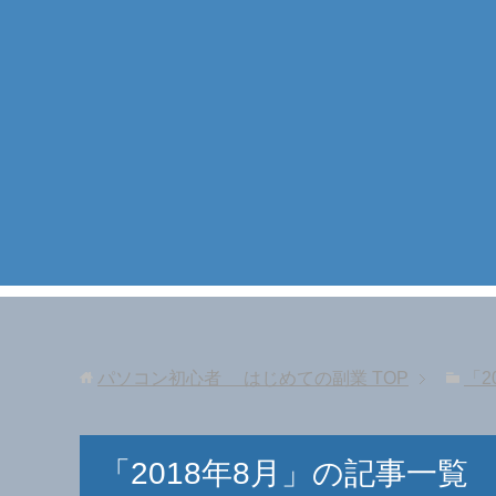
パソコン初心者 はじめての副業
TOP
「2
「2018年8月」の記事一覧