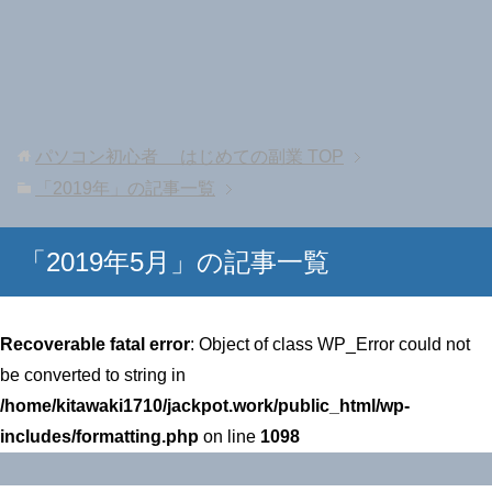
パソコン初心者 はじめての副業
TOP
「2019年」の記事一覧
「2019年5月」の記事一覧
Recoverable fatal error
: Object of class WP_Error could not
be converted to string in
/home/kitawaki1710/jackpot.work/public_html/wp-
includes/formatting.php
on line
1098